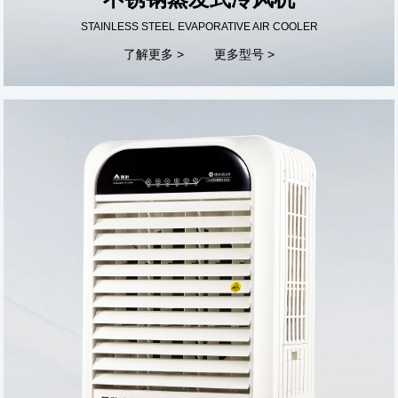
STAINLESS STEEL EVAPORATIVE AIR COOLER
了解更多 >
更多型号 >