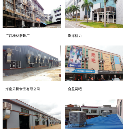
广西桂林服饰厂
珠海格力
海南乐椰食品有限公司
合盈网吧