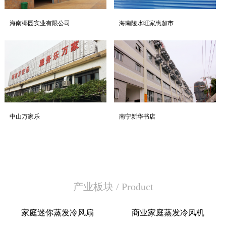
海南椰园实业有限公司
海南陵水旺家惠超市
中山万家乐
南宁新华书店
产业板块
/
Product
家庭迷你蒸发冷风扇
商业家庭蒸发冷风机