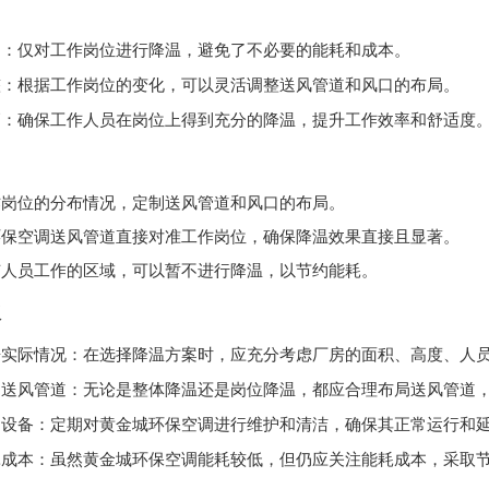
用
：仅对工作岗位进行降温，避免了不必要的能耗和成本。
整
：根据工作岗位的变化，可以灵活调整送风管道和风口的布局。
高
：确保工作人员在岗位上得到充分的降温，提升工作效率和舒适度
作岗位的分布情况，定制送风管道和风口的布局。
环保空调送风管道直接对准工作岗位，确保降温效果直接且显著。
有人员工作的区域，可以暂不进行降温，以节约能耗。
议
房实际情况
：在选择降温方案时，应充分考虑厂房的面积、高度、人
局送风管道
：无论是整体降温还是岗位降温，都应合理布局送风管道
护设备
：定期对黄金城环保空调进行维护和清洁，确保其正常运行和
耗成本
：虽然黄金城环保空调能耗较低，但仍应关注能耗成本，采取