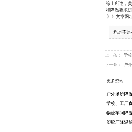
综上所述，
和降温要求
》》文章网址：/
您是不是
上一条：
学校
下一条：
户外
更多资讯
户外场所降
学校、工厂
物流车间降
塑胶厂降温