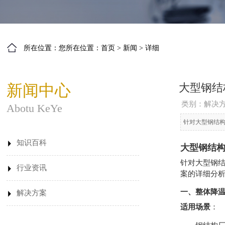
所在位置：您所在位置：
首页
>
新闻
>
详细
新闻中心
大型钢结
类别：
解决
Abotu KeYe
针对大型钢结
知识百科
大型钢结
针对大型钢
行业资讯
案的详细分
一、整体降
解决方案
适用场景
：