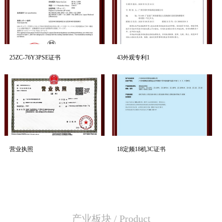
25ZC-76Y3PSE证书
43外观专利1
营业执照
18定频18机3C证书
产业板块
/
Product