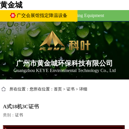
黄金城
Canton Fair Complex Designated Cooling Equipment
广交会展馆指定降温设备
广州市黄金城环保科技有限公司
Guangzhou KEYE Environmental Technology Co., Ltd
所在位置：您所在位置：
首页
>
证书
>
详细
A式18机3C证书
类别：
证书